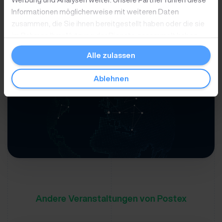
Prozesse optimieren
Informationen möglicherweise mit weiteren Daten
zusammen, die Sie ihnen bereitgestellt haben oder die sie
Jetzt anmelden
im Rahmen Ihrer Nutzung der Dienste gesammelt haben.
Alle zulassen
Ablehnen
Andere Veranstaltungen von Postex