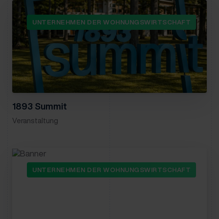
UNTERNEHMEN DER WOHNUNGSWIRTSCHAFT
1893 Summit
Veranstaltung
UNTERNEHMEN DER WOHNUNGSWIRTSCHAFT